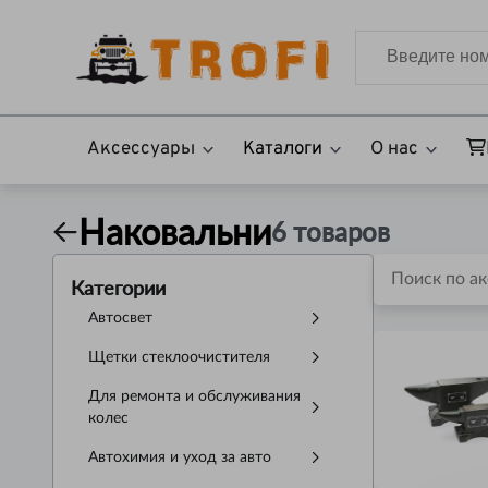
Аксессуары
Каталоги
О нас
Наковальни
6
товаров
Категории
Автосвет
Щетки стеклоочистителя
Для ремонта и обслуживания
колес
Автохимия и уход за авто