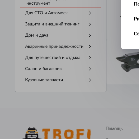
П
инструмент
Для СТО и Автомоек
Р
Защита и внешний тюнинг
С
Дом и дача
Аварийные принадлежности
Т
Для путешествий и отдыха
У
Салон и багажник
Ус
Кузовные запчасти
Ш
Щ
Помощь