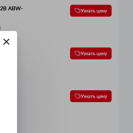
12В ABW-
Узнать цену
2
вый
Узнать цену
2
12-01
Узнать цену
2