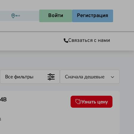
Войти
Регистрация
Связаться с нами
Все фильтры
Сначала дешевые
24В
Узнать цену
4