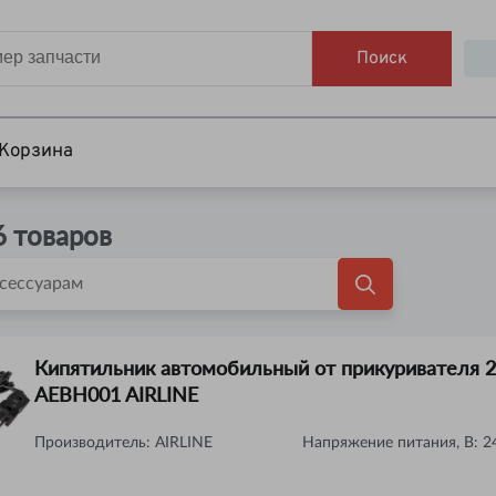
Поиск
Корзина
6
товаров
Кипятильник автомобильный от прикуривателя 
AEBH001 AIRLINE
Производитель:
AIRLINE
Напряжение питания, В
:
2