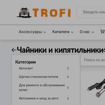
Аксессуары
Каталоги
О нас
Чайники и кипятильники
Категории
Автосвет
Щетки стеклоочистителя
Для ремонта и обслуживания
колес
Автохимия и уход за авто