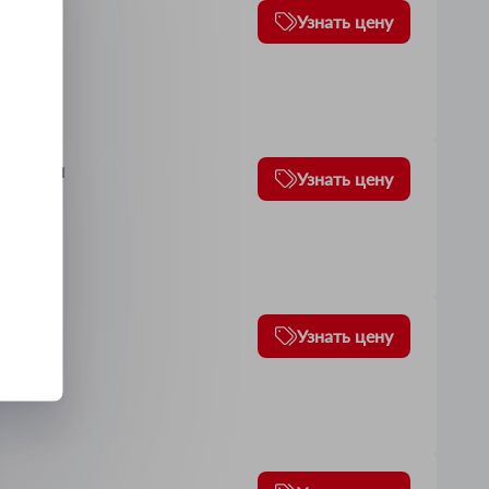
2
Узнать цену
омобиля
Узнать цену
Узнать цену