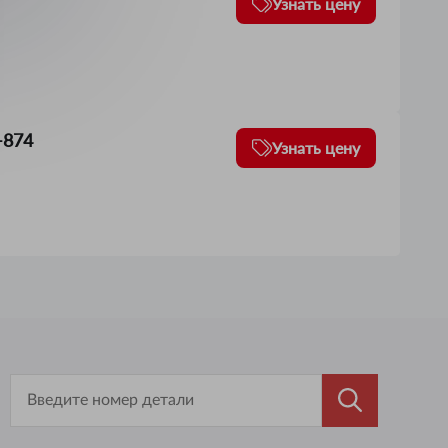
Узнать цену
-874
Узнать цену