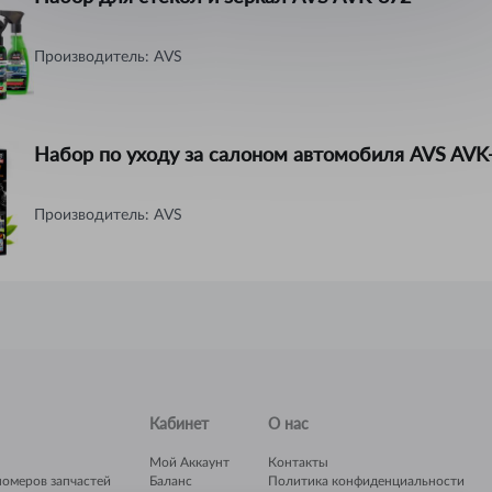
ть-Каменогорск
Производитель:
AVS
ымкент
учинск
Набор по уходу за салоном автомобиля AVS AVK
Производитель:
AVS
Кабинет
О нас
Мой Аккаунт
Контакты
номеров запчастей
Баланс
Политика конфиденциальности