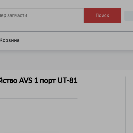
Поиск
Корзина
йство AVS 1 порт UT-81