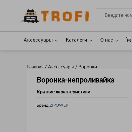
Аксессуары
Каталоги
О нас
Главная /
Аксессуары
/
Воронки
Воронка-непроливайка
Краткие характеристики
Бренд:
ZIPOWER