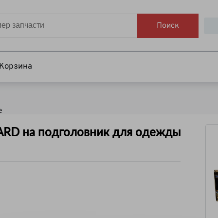
Поиск
Корзина
е
ARD на подголовник для одежды