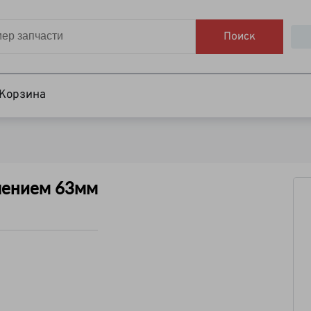
Поиск
Корзина
лением 63мм