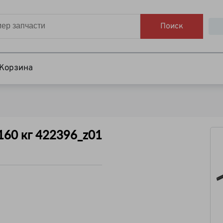
Поиск
Корзина
 160 кг 422396_z01