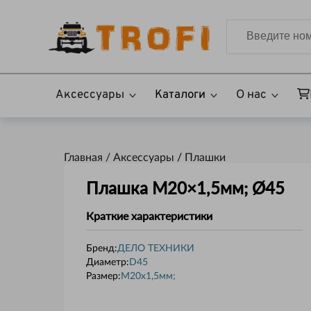
Аксессуары
Каталоги
О нас
Главная /
Аксессуары
/
Плашки
Плашка M20×1,5мм; Ø45
Краткие характеристики
Бренд:
ДЕЛО ТЕХНИКИ
Диаметр
:
D45
Размер
:
M20x1,5мм;