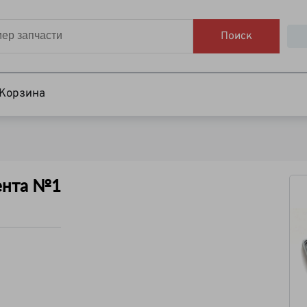
Поиск
Корзина
ента №1