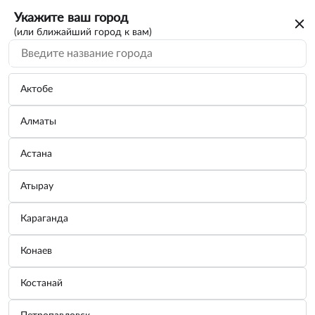
Укажите ваш город
(или ближайший город к вам)
Актобе
Алматы
Астана
Атырау
Караганда
Автомобильный инвертор 24/220V AVS
Конаев
IN-1000W-24
Костанай
Бренд:
AVS