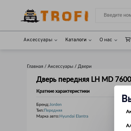
Аксессуары
Каталоги
О нас
Главная /
Аксессуары
/
Двери
Дверь передняя LH MD 7600
Краткие характеристики
В
Бренд:
Jorden
А
Тип
:
Передняя
Марка авто
:
Hyundai Elantra
А