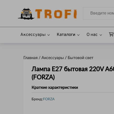
Аксессуары
Каталоги
О нас
Главная /
Аксессуары
/
Бытовой свет
Лампа Е27 бытовая 220V А6
(FORZA)
Краткие характеристики
Бренд:
FORZA