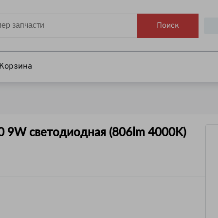
Поиск
Корзина
0 9W светодиодная (806lm 4000K)