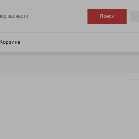
Поиск
Корзина