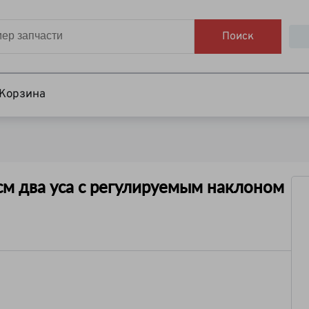
Поиск
Корзина
см два уса с регулируемым наклоном