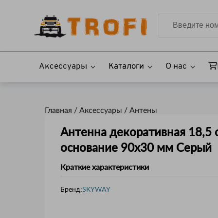
Аксессуары
Каталоги
О нас
Главная /
Аксессуары
/
Антены
Антенна декоративная 18,5 
основание 90x30 мм Серый
Краткие характеристики
Бренд:
SKYWAY