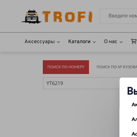
Аксессуары
Каталоги
О нас
ПОИСК ПО НОМЕРУ
ПОИСК ПО № КУЗОВА(
В
А
А
Ас