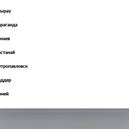
тырау
араганда
наев
останай
етропавловск
иддер
емей
алдыкорган
ральск