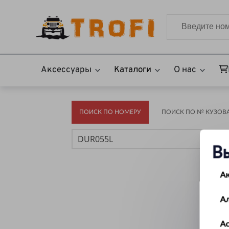
Аксессуары
Каталоги
О нас
ПОИСК ПО НОМЕРУ
ПОИСК ПО № КУЗОВА(
В
А
А
Ас