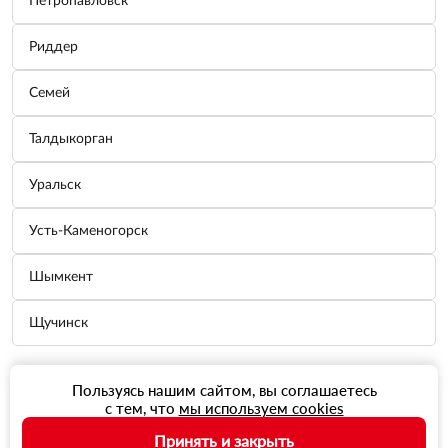
Петропавловск
Риддер
Семей
Талдыкорган
Уральск
Усть-Каменогорск
Шымкент
Щучинск
Пользуясь нашим сайтом, вы соглашаетесь
с тем, что
мы используем cookies
Принять и закрыть