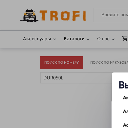
Аксессуары
Каталоги
О нас
ПОИСК ПО НОМЕРУ
ПОИСК ПО № КУЗОВА(
В
А
А
Ас