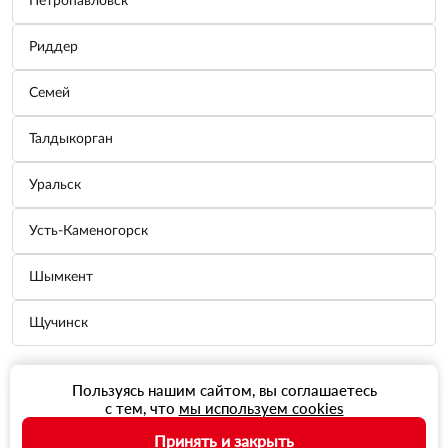
Петропавловск
Риддер
Семей
Талдыкорган
Уральск
Усть-Каменогорск
Шымкент
Щучинск
Пользуясь нашим сайтом, вы соглашаетесь
с тем, что
мы используем cookies
Принять и закрыть