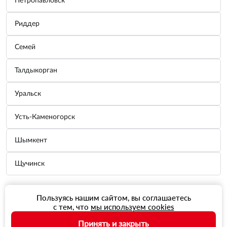
Петропавловск
Риддер
Семей
Талдыкорган
Уральск
Усть-Каменогорск
Шымкент
Щучинск
Пользуясь нашим сайтом, вы соглашаетесь
с тем, что
мы используем cookies
Принять и закрыть