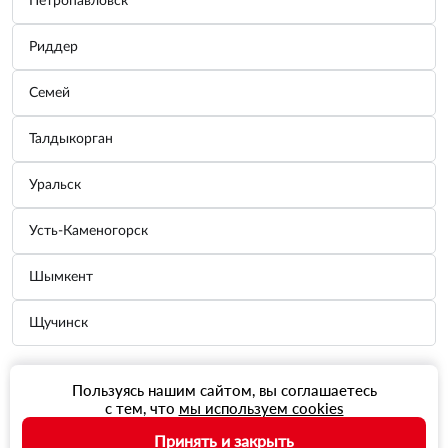
Петропавловск
Риддер
Семей
Талдыкорган
Уральск
Усть-Каменогорск
Шымкент
Щучинск
Пользуясь нашим сайтом, вы соглашаетесь
с тем, что
мы используем cookies
Принять и закрыть