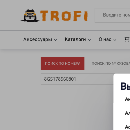
Аксессуары
Каталоги
О нас
ПОИСК ПО НОМЕРУ
ПОИСК ПО № КУЗОВА(
В
А
А
Ас