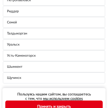
Петропавловск
Риддер
Семей
Талдыкорган
Уральск
Усть-Каменогорск
Шымкент
Щучинск
Пользуясь нашим сайтом, вы соглашаетесь
с тем, что
мы используем cookies
Принять и закрыть