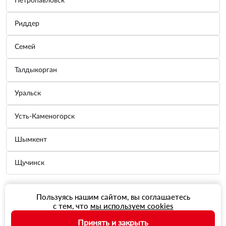
Петропавловск
Риддер
Семей
Талдыкорган
Уральск
Усть-Каменогорск
Шымкент
Щучинск
Пользуясь нашим сайтом, вы соглашаетесь
с тем, что
мы используем cookies
Принять и закрыть