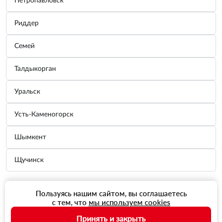
Петропавловск
Риддер
Семей
Талдыкорган
Уральск
Усть-Каменогорск
Шымкент
Щучинск
Пользуясь нашим сайтом, вы соглашаетесь
с тем, что
мы используем cookies
Принять и закрыть