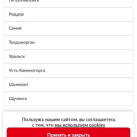
Петропавловск
Риддер
Семей
Талдыкорган
Уральск
Усть-Каменогорск
Шымкент
Щучинск
Пользуясь нашим сайтом, вы соглашаетесь
с тем, что
мы используем cookies
Принять и закрыть