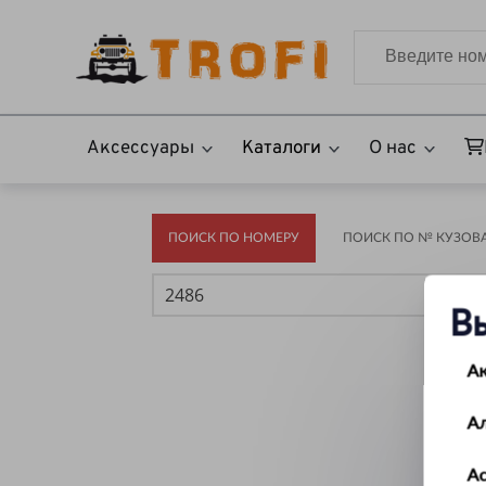
Аксессуары
Каталоги
О нас
ПОИСК ПО НОМЕРУ
ПОИСК ПО № КУЗОВА(
В
А
А
Ас