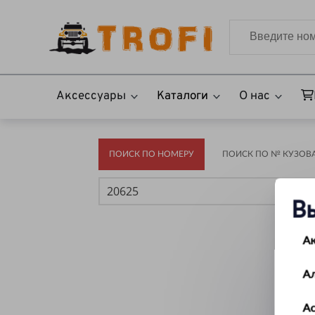
Аксессуары
Каталоги
О нас
ПОИСК ПО НОМЕРУ
ПОИСК ПО № КУЗОВА(
В
А
А
Ас