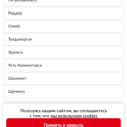
Петропавловск
Риддер
Семей
Талдыкорган
Уральск
Усть-Каменогорск
Шымкент
Щучинск
Пользуясь нашим сайтом, вы соглашаетесь
с тем, что
мы используем cookies
Принять и закрыть